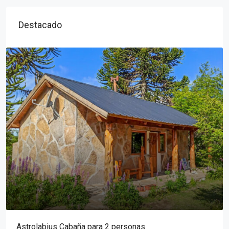
Destacado
Astrolabius Cabaña para 2 personas